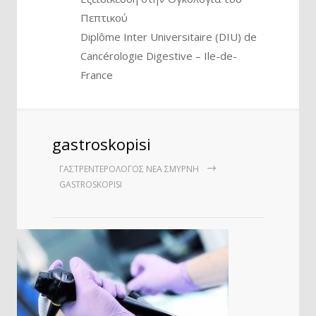
Πεπτικού
Diplôme Inter Universitaire (DIU) de
Cancérologie Digestive – Ile-de-
France
gastroskopisi
ΓΑΣΤΡΕΝΤΕΡΟΛΌΓΟΣ ΝΈΑ ΣΜΎΡΝΗ
GASTROSKOPISI