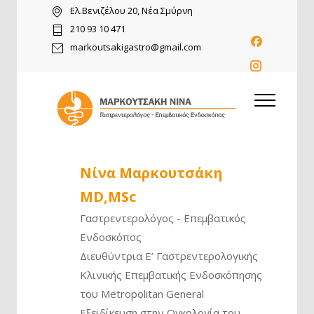
Ελ.Βενιζέλου 20, Νέα Σμύρνη
210 93 10 471
markoutsakigastro@gmail.com
Νίνα Μαρκουτσάκη
MD,MSc
Γαστρεντερολόγος - Επεμβατικός
Ενδοσκόπος
Διευθύντρια Ε’ Γαστρεντερολογικής
Κλινικής Επεμβατικής Ενδοσκόπησης
του Metropolitan General
Εξειδίκευση στην Ογκολογία του