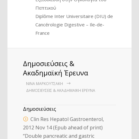
Πεπτικού
Diplôme Inter Universitaire (DIU) de
Cancérologie Digestive – Ile-de-
France
Δημοσιεύσεις &
Ακαδημαϊκή Έρευνα
ΝΊΝΑ ΜΑΡΚΟΥΤΣΆΚΗ
ΔΗΜΟΣΙΕΎΣΕΙΣ & ΑΚΑΔΗΜΑΪΚΉ ΈΡΕΥΝΑ
Δημοσιεύσεις
Clin Res Hepatol Gastroenterol,
2012 Nov 14 (Epub ahead of print)
“Double pancreatic and gastric