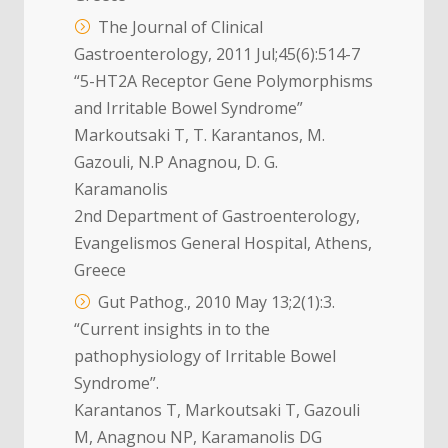
The Journal of Clinical
Gastroenterology, 2011 Jul;45(6):514-7
“5-HT2A Receptor Gene Polymorphisms
and Irritable Bowel Syndrome”
Markoutsaki T, T. Karantanos, M.
Gazouli, N.P Anagnou, D. G.
Karamanolis
2nd Department of Gastroenterology,
Evangelismos General Hospital, Athens,
Greece
Gut Pathog., 2010 May 13;2(1):3.
“Current insights in to the
pathophysiology of Irritable Bowel
Syndrome”.
Karantanos T, Markoutsaki T, Gazouli
M, Anagnou NP, Karamanolis DG