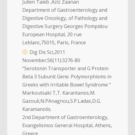
Julien Taieb ,Aziz Zaanan
Department of Gastroenterology and
Digestive Oncology, of Pathology and
Digestive Surgery Georges Pompidou
European Hospital, 20 rue
Leblanc,75015, Paris, France
Dig Dis Sci,2011
November;56(11):3276-80
“Serotonin Transporter and G Protein
Beta 3 Subunit Gene. Polymorphisms in
Greeks with Irritable Bowel Syndrome “
Markoutsaki T,T. Karantanos,M.
Gazouli,Ν.PAnagnou,S.P.Ladas,D.G.
Karamanolis.
2nd Department of Gastroenterology,
Evangelismos General Hospital, Athens,
Greece