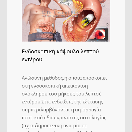
Ενδοσκοπική κάψουλα λεπτού
εντέρου
Ανώδυνη μέθοδος,η οποία αποσκοπεί
στη ενδοσκοπική απεικόνιση
ολόκληρου του μήκους του λεπτού
εντέρου.Στις ενδείξεις της εξέτασης
συμπεριλαμβάνονται η αιμορραγία
πεπτικού αδιευκρίνιστης αιτιολογίας
(πχ σιδηροπενική αναιμία,σε