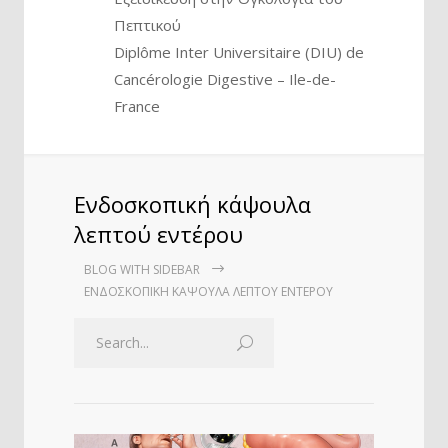
Πεπτικού
Diplôme Inter Universitaire (DIU) de
Cancérologie Digestive – Ile-de-
France
Ενδοσκοπική κάψουλα
λεπτού εντέρου
BLOG WITH SIDEBAR
ΕΝΔΟΣΚΟΠΙΚΉ ΚΆΨΟΥΛΑ ΛΕΠΤΟΎ ΕΝΤΈΡΟΥ