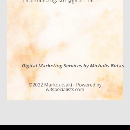
markoutsakigastro@gmail.com
Digital Marketing Services by Michalis Botas
©2022 Markoutsaki - Powered by
w3specialists.com