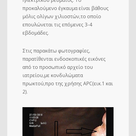
ηλεκτρικού ρεύματος. Το
προκαλούμενο έγκαυμα είναι βάθους
μόλις ολίγων χιλιοστών,το οποίο
επουλώνεται τις επόμενες 3-4
εβδομάδες.
Στις παρακάτω φωτογραφίες,
παρατίθενται ενδοσκοπικές εικόνες
από το προσωπικό αρχείο του
ιατρείου,με κονδυλώματα
πρωκτού,προ της χρήσης APC(εικ.1 και
2).