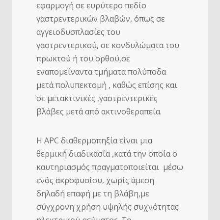
εφαρμογή σε ευρύτερο πεδίο
γαστρεντερικών βλαβών, όπως σε
αγγειοδυσπλασίες του
γαστρεντερικού, σε κονδυλώματα του
πρωκτού ή του ορθού,σε
εναπομείναντα τμήματα πολύποδα
μετά πολυπεκτομή , καθώς επίσης και
σε μετακτινικές ,γαστρεντερικές
βλάβες μετά από ακτινοθεραπεία.
Η APC διαθερμοπηξία είναι μια
θερμική διαδικασία ,κατά την οποία ο
καυτηριασμός πραγματοποιείται μέσω
ενός ακροφυσίου, χωρίς άμεση
δηλαδή επαφή με τη βλάβη,με
σύγχρονη χρήση υψηλής συχνότητας