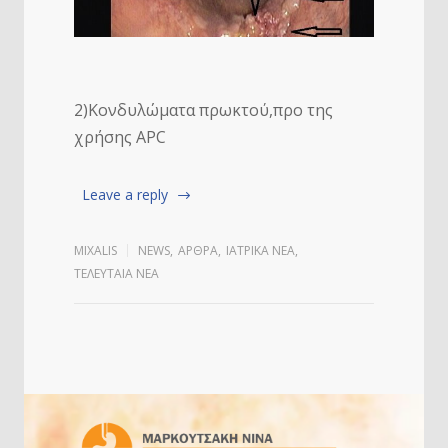
2)Κονδυλώματα πρωκτού,προ της
χρήσης APC
Leave a reply
MIXALIS
NEWS
,
ΑΡΘΡΑ
,
ΙΑΤΡΙΚΆ ΝΈΑ
,
ΤΕΛΕΥΤΑΙΑ ΝΕΑ