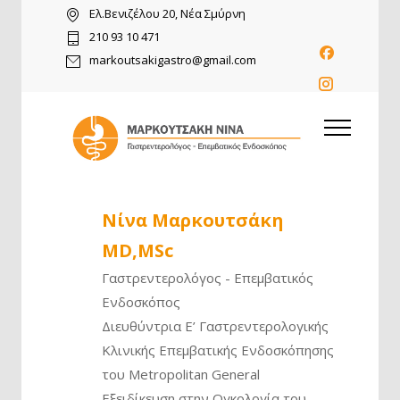
Ελ.Βενιζέλου 20, Νέα Σμύρνη
210 93 10 471
markoutsakigastro@gmail.com
Νίνα Μαρκουτσάκη
MD,MSc
Γαστρεντερολόγος - Επεμβατικός
Ενδοσκόπος
Διευθύντρια Ε’ Γαστρεντερολογικής
Κλινικής Επεμβατικής Ενδοσκόπησης
του Metropolitan General
Εξειδίκευση στην Ογκολογία του