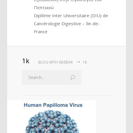
Πεπτικού
Diplôme Inter Universitaire (DIU) de
Cancérologie Digestive – Ile-de-
France
1k
BLOG WITH SIDEBAR
1K