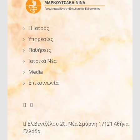
Η Ιατρός
Υπηρεσίες
Παθήσεις
Ιατρικά Νέα
Media
Επικοινωνία
Ελ.Βενιζέλου 20, Νέα Σμύρνη 17121 Αθήνα,
Ελλάδα