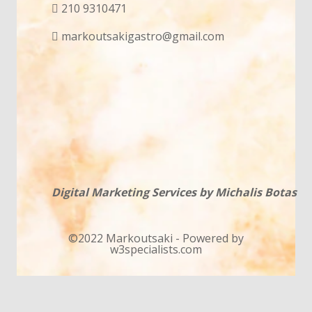
210 9310471
markoutsakigastro@gmail.com
Digital Marketing Services by Michalis Botas
©2022 Markoutsaki - Powered by
w3specialists.com