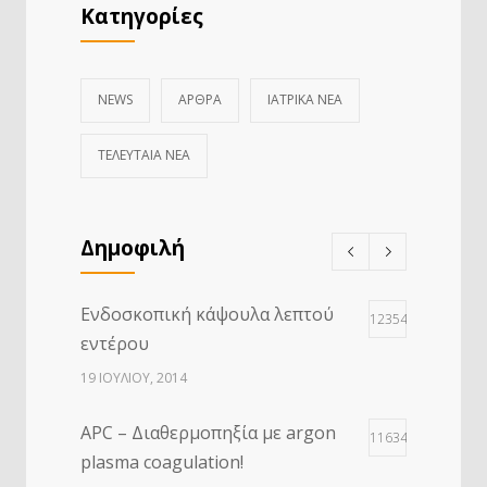
Κατηγορίες
NEWS
ΑΡΘΡΑ
ΙΑΤΡΙΚΆ ΝΈΑ
ΤΕΛΕΥΤΑΙΑ ΝΕΑ
Δημοφιλή
Ενδοσκοπική κάψουλα λεπτού
12354
εντέρου
19 ΙΟΥΛΊΟΥ, 2014
APC – Διαθερμοπηξία με argon
11634
plasma coagulation!