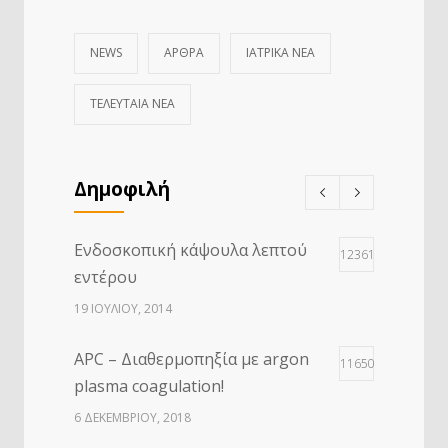
NEWS
ΑΡΘΡΑ
ΙΑΤΡΙΚΆ ΝΈΑ
ΤΕΛΕΥΤΑΙΑ ΝΕΑ
Δημοφιλή
Ενδοσκοπική κάψουλα λεπτού
12361
εντέρου
19 ΙΟΥΛΊΟΥ, 2014
APC – Διαθερμοπηξία με argon
11650
plasma coagulation!
6 ΔΕΚΕΜΒΡΊΟΥ, 2018