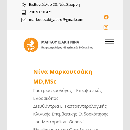
Ελ.Βενιζέλου 20, Νέα Σμύρνη
210 93 10 471
markoutsakigastro@gmail.com
Νίνα Μαρκουτσάκη
MD,MSc
Γαστρεντερολόγος - Επεμβατικός
Ενδοσκόπος
Διευθύντρια Ε’ Γαστρεντερολογικής
Κλινικής Επεμβατικής Ενδοσκόπησης
του Metropolitan General
Εξειδίκευση στην Ογκολογία του