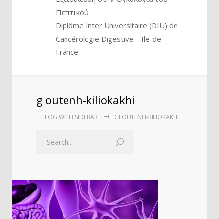
Πεπτικού
Diplôme Inter Universitaire (DIU) de
Cancérologie Digestive – Ile-de-
France
gloutenh-kiliokakhi
BLOG WITH SIDEBAR
GLOUTENH-KILIOKAKHI